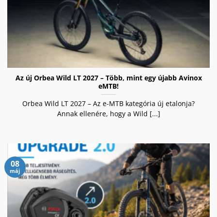
Az új Orbea Wild LT 2027 – Több, mint egy újabb Avinox
eMTB!
Orbea Wild LT 2027 – Az e-MTB kategória új etalonja?
Annak ellenére, hogy a Wild [...]
08
máj