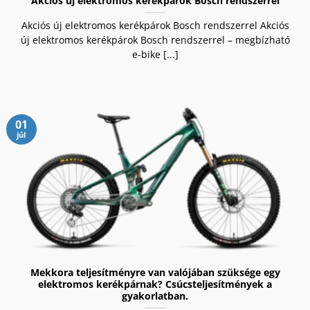
Akciós új elektromos kerékpárok Bosch rendszerrel
Akciós új elektromos kerékpárok Bosch rendszerrel Akciós
új elektromos kerékpárok Bosch rendszerrel – megbízható
e-bike [...]
01
júl
Mekkora teljesítményre van valójában szüksége egy
elektromos kerékpárnak? Csúcsteljesítmények a
gyakorlatban.