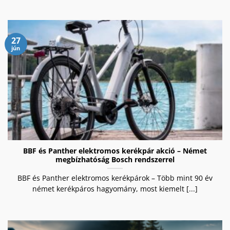
27
jún
BBF és Panther elektromos kerékpár akció – Német
megbízhatóság Bosch rendszerrel
BBF és Panther elektromos kerékpárok – Több mint 90 év
német kerékpáros hagyomány, most kiemelt [...]