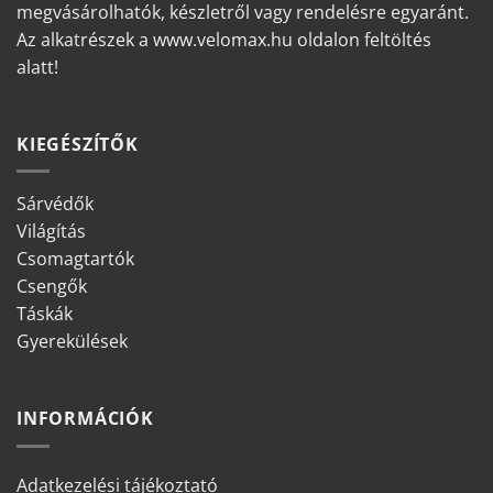
megvásárolhatók, készletről vagy rendelésre egyaránt.
Az alkatrészek a www.velomax.hu oldalon feltöltés
alatt!
KIEGÉSZÍTŐK
Sárvédők
Világítás
Csomagtartók
Csengők
Táskák
Gyerekülések
INFORMÁCIÓK
Adatkezelési tájékoztató