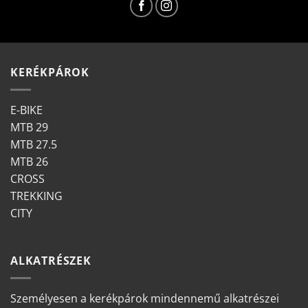
KERÉKPÁROK
E-BIKE
MTB 29
MTB 27.5
MTB 26
CROSS
TREKKING
CITY
ALKATRÉSZEK
Személyesen a kerékpárok mindennemű alkatrészei