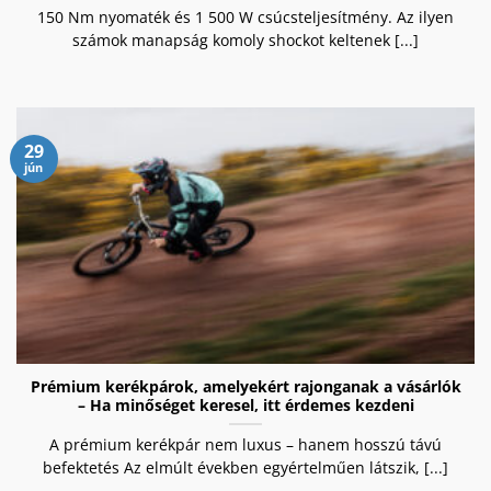
150 Nm nyomaték és 1 500 W csúcsteljesítmény. Az ilyen
számok manapság komoly shockot keltenek [...]
29
jún
Prémium kerékpárok, amelyekért rajonganak a vásárlók
– Ha minőséget keresel, itt érdemes kezdeni
A prémium kerékpár nem luxus – hanem hosszú távú
befektetés Az elmúlt években egyértelműen látszik, [...]