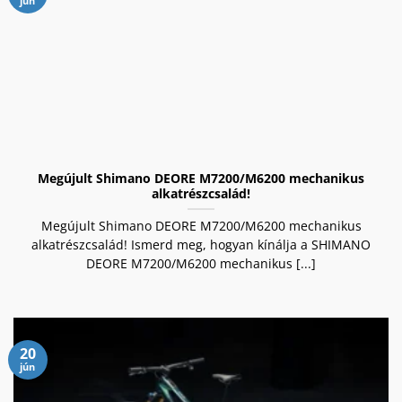
jún
Megújult Shimano DEORE M7200/M6200 mechanikus
alkatrészcsalád!
Megújult Shimano DEORE M7200/M6200 mechanikus
alkatrészcsalád! Ismerd meg, hogyan kínálja a SHIMANO
DEORE M7200/M6200 mechanikus [...]
20
jún