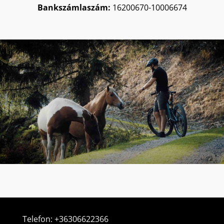
Bankszámlaszám:
16200670-
10006674
Telefon:
+36306622366