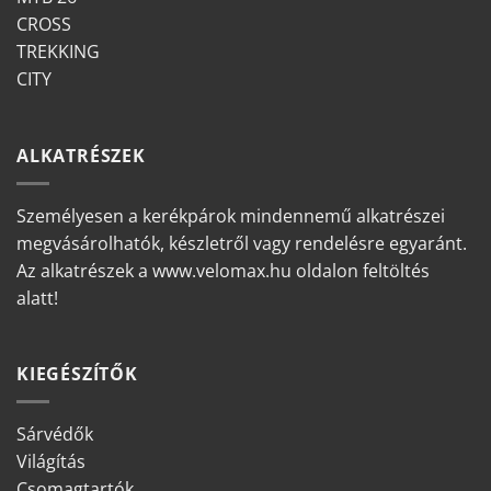
CROSS
TREKKING
CITY
ALKATRÉSZEK
Személyesen a kerékpárok mindennemű alkatrészei
megvásárolhatók, készletről vagy rendelésre egyaránt.
Az alkatrészek a www.velomax.hu oldalon feltöltés
alatt!
KIEGÉSZÍTŐK
Sárvédők
Világítás
Csomagtartók