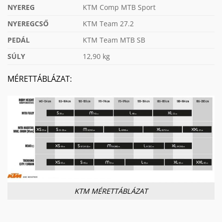
NYEREG
KTM Comp MTB Sport
NYEREGCSŐ
KTM Team 27.2
PEDÁL
KTM Team MTB SB
SÚLY
12,90 kg
MÉRETTÁBLÁZAT:
KTM MÉRETTÁBLÁZAT