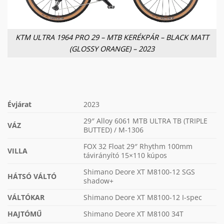
KTM ULTRA 1964 PRO 29 – MTB KERÉKPÁR – BLACK MATT
(GLOSSY ORANGE) – 2023
Évjárat
2023
29″ Alloy 6061 MTB ULTRA TB (TRIPLE
VÁZ
BUTTED) / M-1306
FOX 32 Float 29″ Rhythm 100mm
VILLA
távirányító 15×110 kúpos
Shimano Deore XT M8100-12 SGS
HÁTSÓ VÁLTÓ
shadow+
VÁLTÓKAR
Shimano Deore XT M8100-12 I-spec
HAJTÓMŰ
Shimano Deore XT M8100 34T