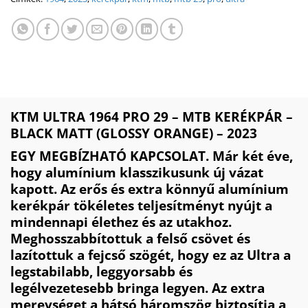
KTM ULTRA 1964 PRO 29 – MTB KERÉKPÁR –
BLACK MATT (GLOSSY ORANGE) – 2023
EGY MEGBÍZHATÓ KAPCSOLAT. Már két éve,
hogy alumínium klasszikusunk új vázat
kapott. Az erős és extra könnyű alumínium
kerékpár tökéletes teljesítményt nyújt a
mindennapi élethez és az utakhoz.
Meghosszabbítottuk a felső csövet és
lazítottuk a fejcső szögét, hogy ez az Ultra a
legstabilabb, leggyorsabb és
legélvezetesebb bringa legyen. Az extra
merevséget a hátsó háromszög biztosítja a