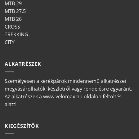
MTB 29
MTB 27.5
MTB 26
CROSS
TREKKING
CITY
ALKATRÉSZEK
Személyesen a kerékpárok mindennemű alkatrészei
megvásárolhatók, készletről vagy rendelésre egyaránt.
Az alkatrészek a www.velomax.hu oldalon feltöltés
alatt!
KIEGÉSZÍTŐK