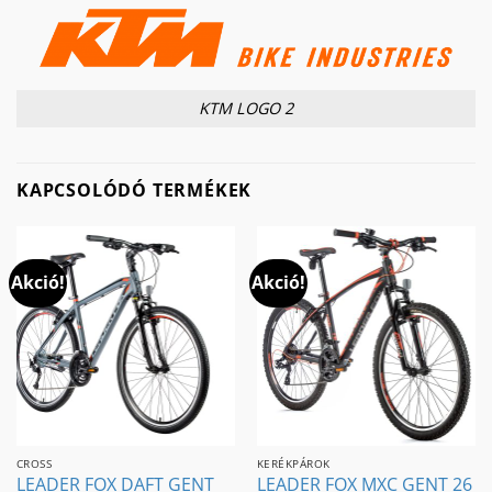
KTM LOGO 2
KAPCSOLÓDÓ TERMÉKEK
Akció!
Akció!
CROSS
KERÉKPÁROK
LEADER FOX DAFT GENT
LEADER FOX MXC GENT 26