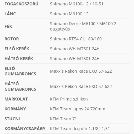
FOGASKOSZORÚ
Shimano M6100-12 / 10-51
LÁNC
Shimano M6100-12
Shimano Deore M6100 / M6100 2
FÉK
dugattyús
ROTOR
Shimano RT54 CL 180/160
ELSŐ KERÉK
Shimano WH-MT501 24H
HÁTSÓ KERÉK
Shimano WH-MT501 24H
ELSŐ
Maxxis Rekon Race EXO 57-622
GUMIABRONCS
HÁTSÓ
Maxxis Rekon Race EXO 57-622
GUMIABRONCS
MARKOLAT
KTM Prime szilikon
KORMÁNY
KTM Team lapos 2X 720mm
STUCNI
KTM Team 7°
KORMÁNYCSAPÁGY
KTM Team drop/in 1,1/8″-1,5″