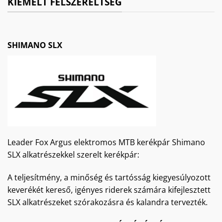
KIEMELT FELSZERELTSÉG
SHIMANO SLX
Leader Fox Argus elektromos MTB kerékpár Shimano
SLX alkatrészekkel szerelt kerékpár:
A teljesítmény, a minőség és tartósság kiegyesúlyozott
keverékét kereső, igényes riderek számára kifejlesztett
SLX alkatrészeket szórakozásra és kalandra tervezték.