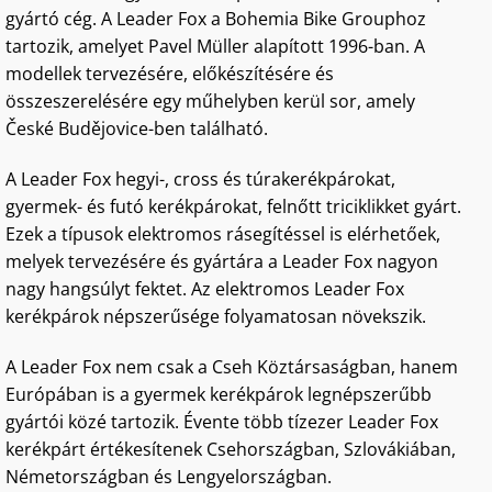
gyártó cég. A Leader Fox a Bohemia Bike Grouphoz
tartozik, amelyet Pavel Müller alapított 1996-ban. A
modellek tervezésére, előkészítésére és
összeszerelésére egy műhelyben kerül sor, amely
České Budějovice-ben található.
A Leader Fox hegyi-, cross és túrakerékpárokat,
gyermek- és futó kerékpárokat, felnőtt triciklikket gyárt.
Ezek a típusok elektromos rásegítéssel is elérhetőek,
melyek tervezésére és gyártára a Leader Fox nagyon
nagy hangsúlyt fektet. Az elektromos Leader Fox
kerékpárok népszerűsége folyamatosan növekszik.
A Leader Fox nem csak a Cseh Köztársaságban, hanem
Európában is a gyermek kerékpárok legnépszerűbb
gyártói közé tartozik. Évente több tízezer Leader Fox
kerékpárt értékesítenek Csehországban, Szlovákiában,
Németországban és Lengyelországban.