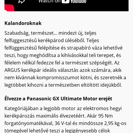
Kalandoroknak
Szabadság, természet… mindezt új, teljes
felfüggesztésű kerékpárod üléséből. Teljes
felfüggesztésű felépítése és strapabíró váza lehetővé
teszi, hogy meghódítsa a kihívásokkal teli terepet, és
félelem nélkül fedezze fel a természet szépségét. Az
ARGUS kerékpár ideális választás azok számára, akik
nem kívánnak kompromisszumot kötni, és szeretnék a
legtöbbet kihozni a természetben eltöltött idejükből.
Élvezze a Panasonic GX Ultimate Motor erejét
Kategóriájában a legjobb motor az elektromos hegyi
kerékpározás maximális élvezetéért. Akár 95 Nm
forgatónyomatékával, 36 V-tal és mindössze 2,95 kg-os
tömegével lehetővé teszi a legigényesebb célok