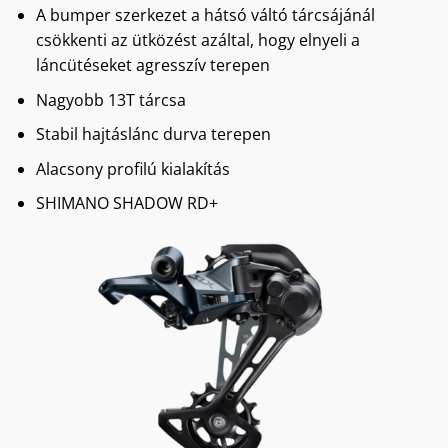
A bumper szerkezet a hátsó váltó tárcsájánál
csökkenti az ütközést azáltal, hogy elnyeli a
láncütéseket agresszív terepen
Nagyobb 13T tárcsa
Stabil hajtáslánc durva terepen
Alacsony profilú kialakítás
SHIMANO SHADOW RD+