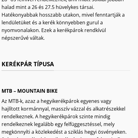
halad mint a 26 és 27.5 hüvelykes társai.
Hatékonyabbak hosszabb utakon, mivel fenntartják a
lendületüket és a kerék könnyebben gurul a
nyomvonalakon. Ezek a kerékpárok rendkívül
népszerűvé váltak.
KERÉKPÁR TÍPUSA
MTB – MOUNTAIN BIKE
Az MTB-k, azaz a hegyikerékpárok egyenes vagy
hajlított kormánnyal, masszív vázzal és alkatrészekkel
rendelkeznek. A hegyikerékpárok szinte mindig
rendelkeznek legalább egy felfüggesztéssel, mely
megkönnyíti a közlekedést a sziklás hegyi ösvényeken.