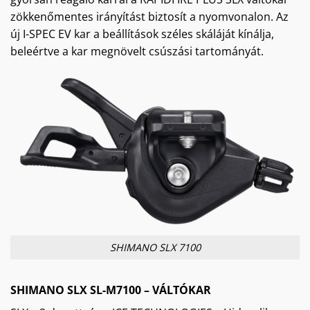
zökkenőmentes irányítást biztosít a nyomvonalon. Az
új I-SPEC EV kar a beállítások széles skáláját kínálja,
beleértve a kar megnövelt csúszási tartományát.
SHIMANO SLX 7100
SHIMANO SLX SL-M7100 – VÁLTÓKAR