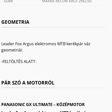
GUMI
MAXXIS RECON RACE 29X2,60
GEOMETRIA
Leader Fox Argus elektromos MTB kerékpár váz
geometriái:
-FELTÖLTÉS ALATT-
PÁR SZÓ A MOTORRÓL
PANASONIC GX ULTIMATE – KÖZÉPMOTOR