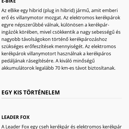
E-BIKE
Az eBike egy hibrid (plug in hibrid) jármű, amit emberi
erő és villanymotor mozgat. Az elektromos kerékpárok
egyre népszerűbbé válnak, különösen a kerékpár-
ingázók körében, mivel csökkentik a nagy sebességű és
nagyobb távolságokon történő kerékpározáshoz
szükséges erőfeszítések mennyiségét. Az elektromos
kerékpárok villanymotort használnak a kerékpáros
pedáljának rásegítésére. A kiváló minőségű
akkumulátorok legalább 70 km-es távot biztosítanak.
EGY KIS TÖRTÉNELEM
LEADER FOX
A Leader Fox egy cseh kerékpár és elektromos kerékpár