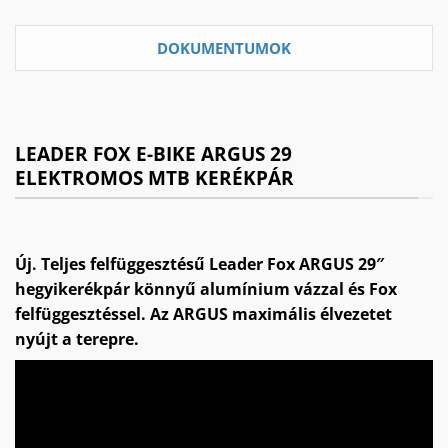
DOKUMENTUMOK
LEADER FOX E-BIKE ARGUS 29
ELEKTROMOS MTB KERÉKPÁR
Új. Teljes felfüggesztésű Leader Fox ARGUS 29″
hegyikerékpár könnyű alumínium vázzal és Fox
felfüggesztéssel. Az ARGUS maximális élvezetet
nyújt a terepre.