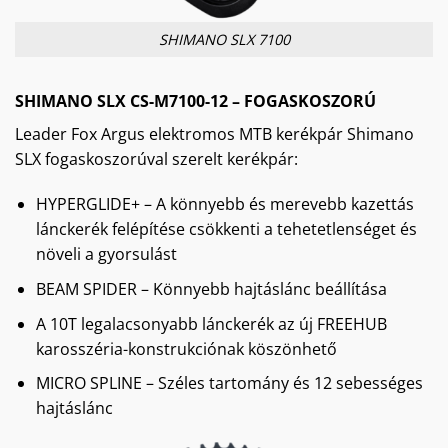
SHIMANO SLX 7100
SHIMANO SLX CS-M7100-12 – FOGASKOSZORÚ
Leader Fox Argus elektromos MTB kerékpár Shimano
SLX fogaskoszorúval szerelt kerékpár:
HYPERGLIDE+ – A könnyebb és merevebb kazettás
lánckerék felépítése csökkenti a tehetetlenséget és
növeli a gyorsulást
BEAM SPIDER – Könnyebb hajtáslánc beállítása
A 10T legalacsonyabb lánckerék az új FREEHUB
karosszéria-konstrukciónak köszönhető
MICRO SPLINE – Széles tartomány és 12 sebességes
hajtáslánc