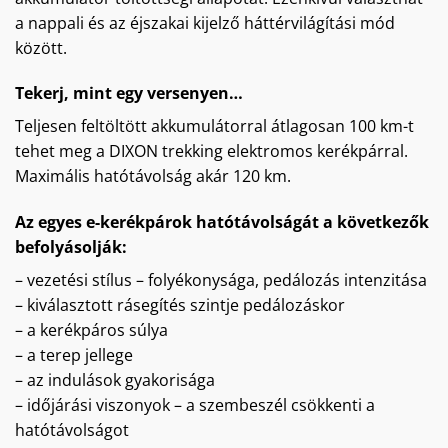
a nappali és az éjszakai kijelző háttérvilágítási mód
között.
Tekerj, mint egy versenyen…
Teljesen feltöltött akkumulátorral átlagosan 100 km-t
tehet meg a DIXON trekking elektromos kerékpárral.
Maximális hatótávolság akár 120 km.
Az egyes e-kerékpárok hatótávolságát a következők
befolyásolják:
– vezetési stílus – folyékonysága, pedálozás intenzitása
– kiválasztott rásegítés szintje pedálozáskor
– a kerékpáros súlya
– a terep jellege
– az indulások gyakorisága
– időjárási viszonyok – a szembeszél csökkenti a
hatótávolságot