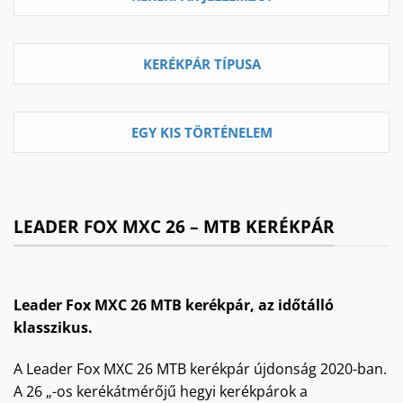
KERÉKPÁR TÍPUSA
EGY KIS TÖRTÉNELEM
LEADER FOX MXC 26 – MTB KERÉKPÁR
Leader Fox MXC 26 MTB kerékpár, az időtálló
klasszikus.
A Leader Fox MXC 26 MTB kerékpár újdonság 2020-ban.
A 26 „-os kerékátmérőjű hegyi kerékpárok a