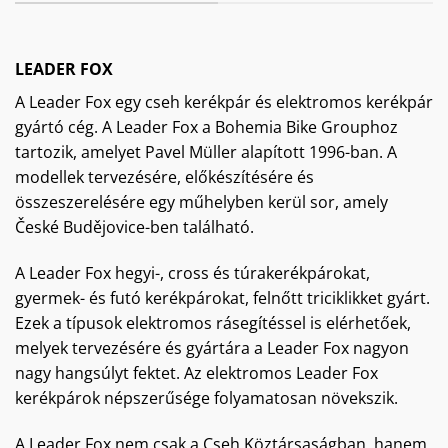
LEADER FOX
A Leader Fox egy cseh kerékpár és elektromos kerékpár
gyártó cég. A Leader Fox a Bohemia Bike Grouphoz
tartozik, amelyet Pavel Müller alapított 1996-ban. A
modellek tervezésére, előkészítésére és
összeszerelésére egy műhelyben kerül sor, amely
České Budějovice-ben található.
A Leader Fox hegyi-, cross és túrakerékpárokat,
gyermek- és futó kerékpárokat, felnőtt triciklikket gyárt.
Ezek a típusok elektromos rásegítéssel is elérhetőek,
melyek tervezésére és gyártára a Leader Fox nagyon
nagy hangsúlyt fektet. Az elektromos Leader Fox
kerékpárok népszerűsége folyamatosan növekszik.
A Leader Fox nem csak a Cseh Köztársaságban, hanem