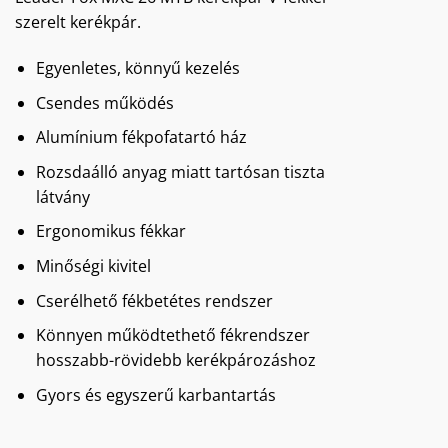
szerelt kerékpár.
Egyenletes, könnyű kezelés
Csendes működés
Alumínium fékpofatartó ház
Rozsdaálló anyag miatt tartósan tiszta
látvány
Ergonomikus fékkar
Minőségi kivitel
Cserélhető fékbetétes rendszer
Könnyen működtethető fékrendszer
hosszabb-rövidebb kerékpározáshoz
Gyors és egyszerű karbantartás