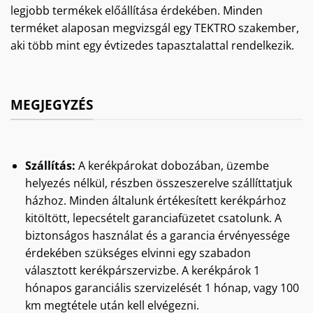
legjobb termékek előállítása érdekében. Minden
terméket alaposan megvizsgál egy TEKTRO szakember,
aki több mint egy évtizedes tapasztalattal rendelkezik.
MEGJEGYZÉS
Szállítás:
A kerékpárokat dobozában, üzembe
helyezés nélkül, részben összeszerelve szállíttatjuk
házhoz. Minden általunk értékesített kerékpárhoz
kitöltött, lepecsételt garanciafüzetet csatolunk. A
biztonságos használat és a garancia érvényessége
érdekében szükséges elvinni egy szabadon
választott kerékpárszervizbe. A kerékpárok 1
hónapos garanciális szervizelését 1 hónap, vagy 100
km megtétele után kell elvégezni.