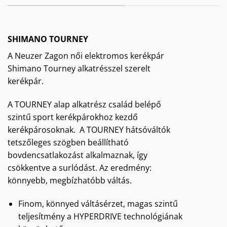
SHIMANO TOURNEY
A Neuzer Zagon női elektromos kerékpár
Shimano Tourney alkatrésszel szerelt
kerékpár.
A TOURNEY alap alkatrész család belépő
szintű sport kerékpárokhoz kezdő
kerékpárosoknak. A TOURNEY hátsóváltók
tetszőleges szögben beállítható
bovdencsatlakozást alkalmaznak, így
csökkentve a surlódást. Az eredmény:
könnyebb, megbízhatóbb váltás.
Finom, könnyed váltásérzet, magas szintű
teljesítmény a HYPERDRIVE technológiának