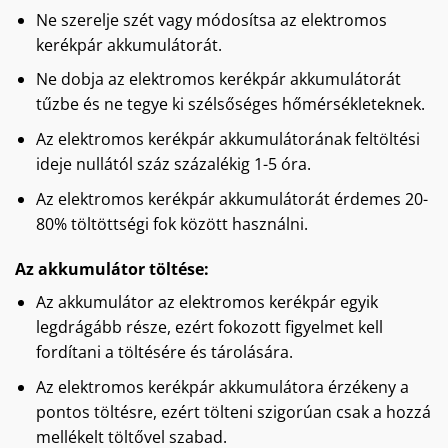
Ne szerelje szét vagy módosítsa az elektromos
kerékpár akkumulátorát.
Ne dobja az elektromos kerékpár akkumulátorát
tűzbe és ne tegye ki szélsőséges hőmérsékleteknek.
Az elektromos kerékpár akkumulátorának feltöltési
ideje nullától száz százalékig 1-5 óra.
Az elektromos kerékpár akkumulátorát érdemes 20-
80% töltöttségi fok között használni.
Az akkumulátor töltése:
Az akkumulátor az elektromos kerékpár egyik
legdrágább része, ezért fokozott figyelmet kell
fordítani a töltésére és tárolására.
Az elektromos kerékpár akkumulátora érzékeny a
pontos töltésre, ezért tölteni szigorúan csak a hozzá
mellékelt töltővel szabad.