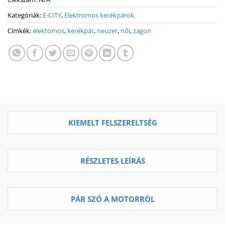
Kategóriák:
E-CITY
,
Elektromos kerékpárok
Címkék:
elektomos
,
kerékpár
,
neuzer
,
női
,
zagon
KIEMELT FELSZERELTSÉG
RÉSZLETES LEÍRÁS
PÁR SZÓ A MOTORRÓL