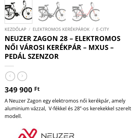
KEZDŐLAP
/
ELEKTROMOS KERÉKPÁROK
/
E-CITY
NEUZER ZAGON 28 – ELEKTROMOS
NŐI VÁROSI KERÉKPÁR – MXUS –
PEDÁL SZENZOR
349 900
Ft
A Neuzer Zagon egy elektromos női kerékpár, amely
aluminium vázzal, V-fékkel és 28”-os kerekekkel szerelt
modell.