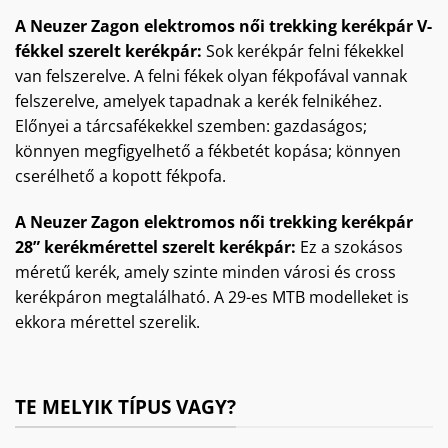
A Neuzer Zagon elektromos női trekking kerékpár V-
fékkel szerelt kerékpár:
Sok kerékpár felni fékekkel
van felszerelve. A felni fékek olyan fékpofával vannak
felszerelve, amelyek tapadnak a kerék felnikéhez.
Előnyei a tárcsafékekkel szemben: gazdaságos;
könnyen megfigyelhető a fékbetét kopása; könnyen
cserélhető a kopott fékpofa.
A Neuzer Zagon elektromos női trekking kerékpár
28” kerékmérettel szerelt kerékpár:
Ez a szokásos
méretű kerék, amely szinte minden városi és cross
kerékpáron megtalálható. A 29-es MTB modelleket is
ekkora mérettel szerelik.
TE MELYIK TÍPUS VAGY?