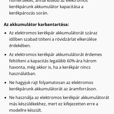
hőmérséklet, annál kisebb az elektromos
kerékpárunk akkumulátor kapacitása a
kerékpározás során.
Az akkumulátor karbantartása:
Az elektromos kerékpár akkumulátorát száraz
időben szabad tölteni a rövidzárlat elkerülése
érdekében.
Az elektromos kerékpár akkumulátorát érdemes
feltölteni a kapacitás legalább 60%-ára három
havonta, még akkor is, ha a kerékpár nincs
használatban.
Ne hagyjuk rajt folyamatosan az elektromos
kerékpárunk akkumulátorát az áramforráson.
Ne használja az elektromos kerékpár akkumulátorát
más készülékekhez, mert ez kifejezetten erre a
modellre készült.