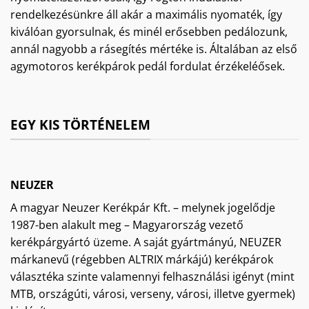
rendelkezésünkre áll akár a maximális nyomaték, így
kiválóan gyorsulnak, és minél erősebben pedálozunk,
annál nagyobb a rásegítés mértéke is. Általában az első
agymotoros kerékpárok pedál fordulat érzékeléősek.
EGY KIS TÖRTÉNELEM
NEUZER
A magyar Neuzer Kerékpár Kft. – melynek jogelődje
1987-ben alakult meg – Magyarország vezető
kerékpárgyártó üzeme. A saját gyártmányú, NEUZER
márkanevű (régebben ALTRIX márkájú) kerékpárok
választéka szinte valamennyi felhasználási igényt (mint
MTB, országúti, városi, verseny, városi, illetve gyermek)