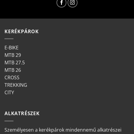
KERÉKPÁROK
E-BIKE
MTB 29
MTB 27.5
MTB 26
CROSS
TREKKING
CITY
ALKATRÉSZEK
Személyesen a kerékpárok mindennemű alkatrészei