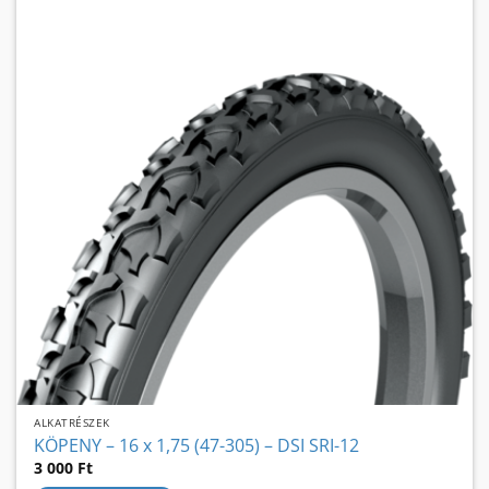
ALKATRÉSZEK
KÖPENY – 16 x 1,75 (47-305) – DSI SRI-12
3 000
Ft