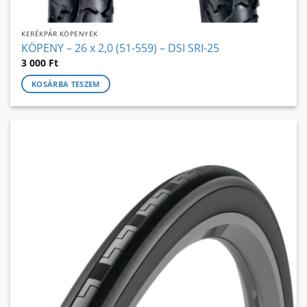
KERÉKPÁR KÖPENYEK
KÖPENY – 26 x 2,0 (51-559) – DSI SRI-25
3 000
Ft
KOSÁRBA TESZEM