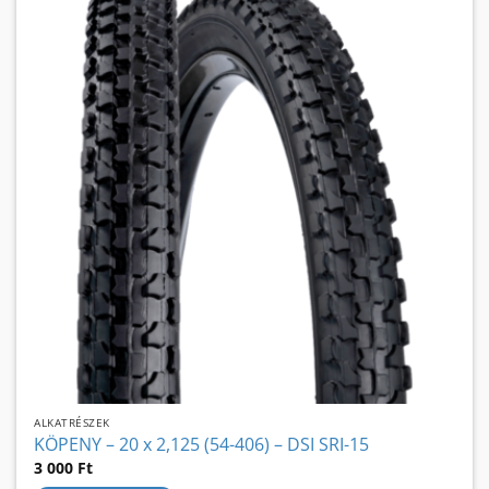
ALKATRÉSZEK
KÖPENY – 20 x 2,125 (54-406) – DSI SRI-15
3 000
Ft