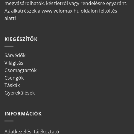
megvásárolhatók, készletről vagy rendelésre egyaránt.
Az alkatrészek a www.velomax.hu oldalon feltöltés
alatt!
KIEGÉSZÍTŐK
Sárvédők
Világítás
Csomagtartók
Csengők
Táskák
Gyerekülések
INFORMÁCIÓK
Adatkezelési tájékoztató