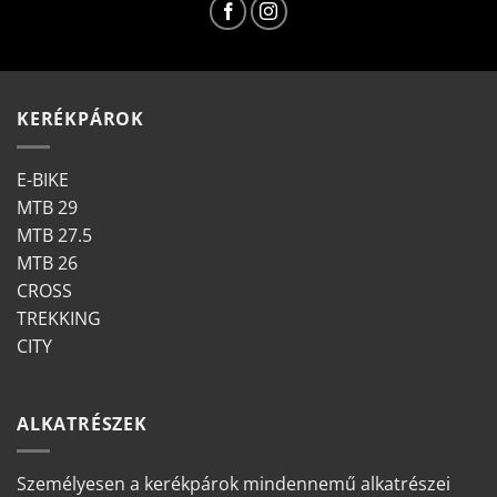
KERÉKPÁROK
E-BIKE
MTB 29
MTB 27.5
MTB 26
CROSS
TREKKING
CITY
ALKATRÉSZEK
Személyesen a kerékpárok mindennemű alkatrészei