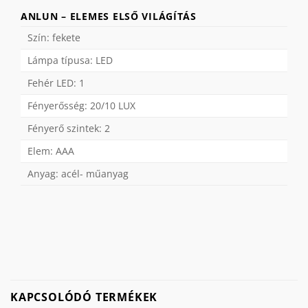
ANLUN – ELEMES ELSŐ VILÁGÍTÁS
Szín: fekete
Lámpa típusa: LED
Fehér LED: 1
Fényerősség: 20/10 LUX
Fényerő szintek: 2
Elem: AAA
Anyag: acél- műanyag
KAPCSOLÓDÓ TERMÉKEK