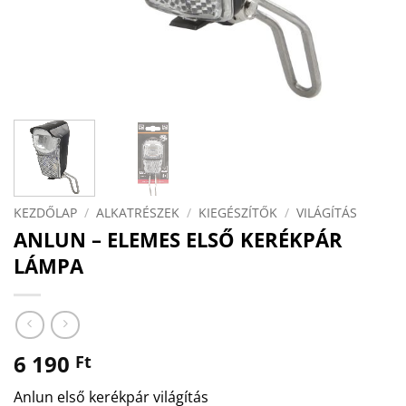
KEZDŐLAP
/
ALKATRÉSZEK
/
KIEGÉSZÍTŐK
/
VILÁGÍTÁS
ANLUN – ELEMES ELSŐ KERÉKPÁR
LÁMPA
6 190
Ft
Anlun első kerékpár világítás