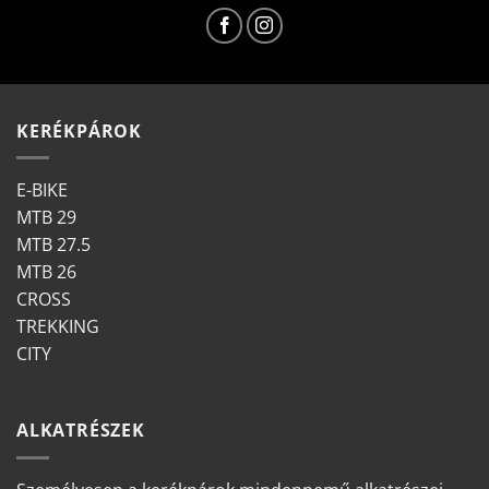
KERÉKPÁROK
E-BIKE
MTB 29
MTB 27.5
MTB 26
CROSS
TREKKING
CITY
ALKATRÉSZEK