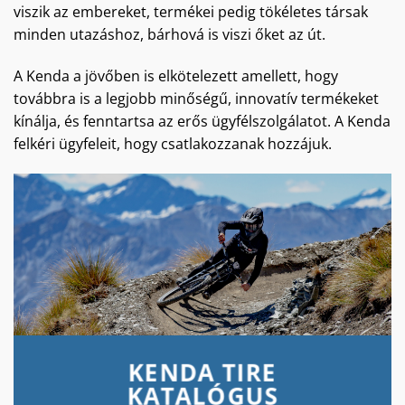
viszik az embereket, termékei pedig tökéletes társak
minden utazáshoz, bárhová is viszi őket az út.
A Kenda a jövőben is elkötelezett amellett, hogy
továbbra is a legjobb minőségű, innovatív termékeket
kínálja, és fenntartsa az erős ügyfélszolgálatot. A Kenda
felkéri ügyfeleit, hogy csatlakozzanak hozzájuk.
KENDA TIRE
KATALÓGUS