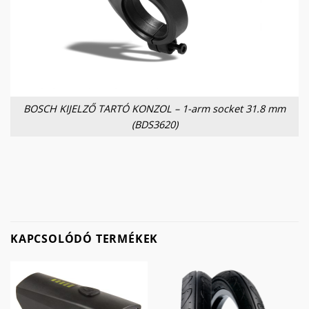
BOSCH KIJELZŐ TARTÓ KONZOL – 1-arm socket 31.8 mm
(BDS3620)
KAPCSOLÓDÓ TERMÉKEK