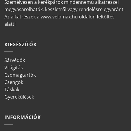
Személyesen a kerékpárok mindennemű alkatrészei
megvásárolhatók, készletről vagy rendelésre egyaránt.
Az alkatrészek a www.velomax.hu oldalon feltöltés
alatt!
KIEGÉSZÍTŐK
Sárvédők
Világítás
Csomagtartók
Csengők
Táskák
Gyerekülések
INFORMÁCIÓK