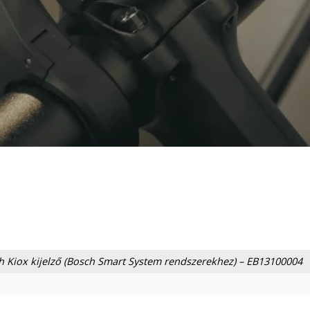
h Kiox kijelző (Bosch Smart System rendszerekhez) – EB13100004