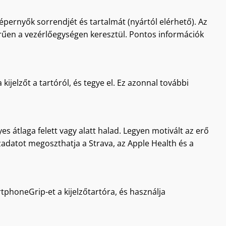
képernyők sorrendjét és tartalmát (nyártól elérhető). Az
zerűen a vezérlőegységen keresztül. Pontos információk
kijelzőt a tartóról, és tegye el. Ez azonnal további
es átlaga felett vagy alatt halad. Legyen motivált az erő
zadatot megoszthatja a Strava, az Apple Health és a
tphoneGrip-et a kijelzőtartóra, és használja