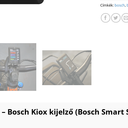
Címkék:
bosch
,
 – Bosch Kiox kijelző (Bosch Smart