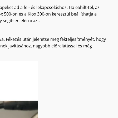
peket ad a fel- és lekapcsoláshoz. Ha eShift-tel, az
x 500-on és a Kiox 300-on keresztül beállíthatja a
segítsen elérni azt.
va. Fékezés után jelenítse meg fékteljesítményét, hogy
sének javításához, nagyobb előrelátással és még