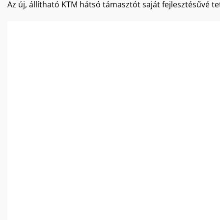
Az új, állítható KTM hátsó támasztót saját fejlesztésűvé te