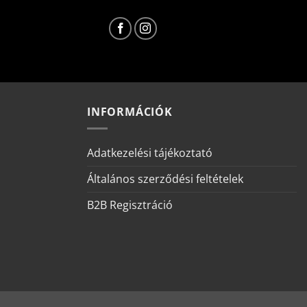
INFORMÁCIÓK
Adatkezelési tájékoztató
Általános szerződési feltételek
B2B Regisztráció