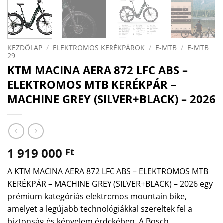
KEZDŐLAP
/
ELEKTROMOS KERÉKPÁROK
/
E-MTB
/
E-MTB
29
KTM MACINA AERA 872 LFC ABS –
ELEKTROMOS MTB KERÉKPÁR –
MACHINE GREY (SILVER+BLACK) – 2026
1 919 000
Ft
A KTM MACINA AERA 872 LFC ABS – ELEKTROMOS MTB
KERÉKPÁR – MACHINE GREY (SILVER+BLACK) – 2026 egy
prémium kategóriás elektromos mountain bike,
amelyet a legújabb technológiákkal szereltek fel a
biztonság és kényelem érdekében. A Bosch