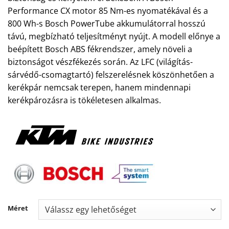
Performance CX motor 85 Nm-es nyomatékával és a
800 Wh-s Bosch PowerTube akkumulátorral hosszú
távú, megbízható teljesítményt nyújt. A modell előnye a
beépített Bosch ABS fékrendszer, amely növeli a
biztonságot vészfékezés során. Az LFC (világítás-
sárvédő-csomagtartó) felszerelésnek köszönhetően a
kerékpár nemcsak terepen, hanem mindennapi
kerékpározásra is tökéletesen alkalmas.
Méret