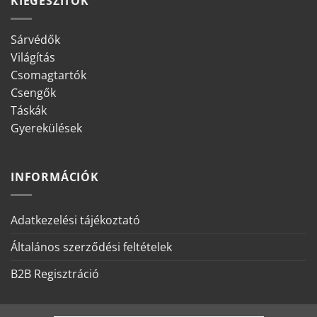
KIEGÉSZÍTŐK
Sárvédők
Világítás
Csomagtartók
Csengők
Táskák
Gyerekülések
INFORMÁCIÓK
Adatkezelési tájékoztató
Általános szerződési feltételek
B2B Regisztráció