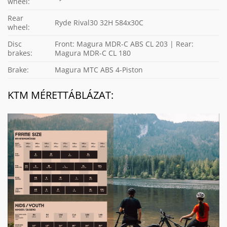
wheel:
Rear
Ryde Rival30 32H 584x30C
wheel:
Disc
Front: Magura MDR-C ABS CL 203 | Rear:
brakes:
Magura MDR-C CL 180
Brake:
Magura MTC ABS 4-Piston
KTM MÉRETTÁBLÁZAT: