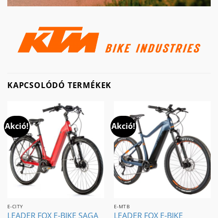
KAPCSOLÓDÓ TERMÉKEK
Akció!
Akció!
E-CITY
E-MTB
LEADER FOX E-BIKE SAGA
LEADER FOX E-BIKE