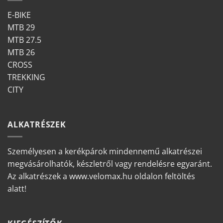
E-BIKE
MTB 29
MTB 27.5
MTB 26
CROSS
TREKKING
CITY
ALKATRÉSZEK
Személyesen a kerékpárok mindennemű alkatrészei
megvásárolhatók, készletről vagy rendelésre egyaránt.
Az alkatrészek a www.velomax.hu oldalon feltöltés
alatt!