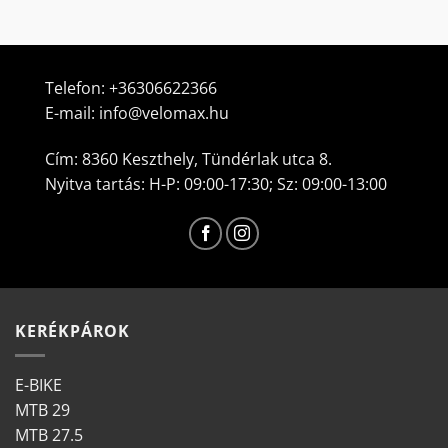
Telefon:
+36306622366
E-mail:
info@velomax.hu
Cím: 8360 Keszthely, Tündérlak utca 8.
Nyitva tartás: H-P: 09:00-17:30; Sz: 09:00-13:00
KERÉKPÁROK
E-BIKE
MTB 29
MTB 27.5