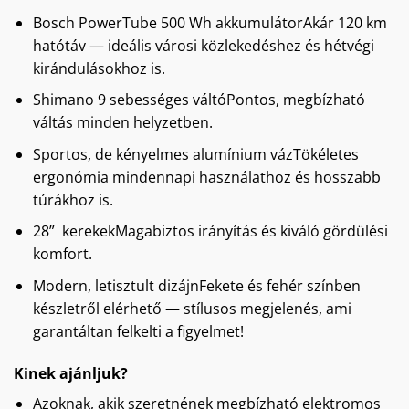
Bosch PowerTube 500 Wh akkumulátorAkár 120 km
hatótáv — ideális városi közlekedéshez és hétvégi
kirándulásokhoz is.
Shimano 9 sebességes váltóPontos, megbízható
váltás minden helyzetben.
Sportos, de kényelmes alumínium vázTökéletes
ergonómia mindennapi használathoz és hosszabb
túrákhoz is.
28” kerekekMagabiztos irányítás és kiváló gördülési
komfort.
Modern, letisztult dizájnFekete és fehér színben
készletről elérhető — stílusos megjelenés, ami
garantáltan felkelti a figyelmet!
Kinek ajánljuk?
Azoknak, akik szeretnének megbízható elektromos