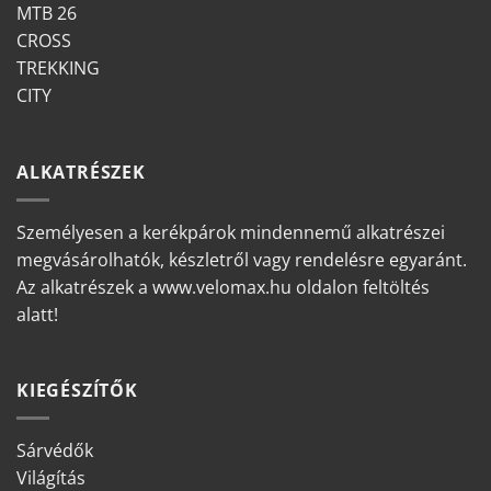
MTB 26
CROSS
TREKKING
CITY
ALKATRÉSZEK
Személyesen a kerékpárok mindennemű alkatrészei
megvásárolhatók, készletről vagy rendelésre egyaránt.
Az alkatrészek a www.velomax.hu oldalon feltöltés
alatt!
KIEGÉSZÍTŐK
Sárvédők
Világítás