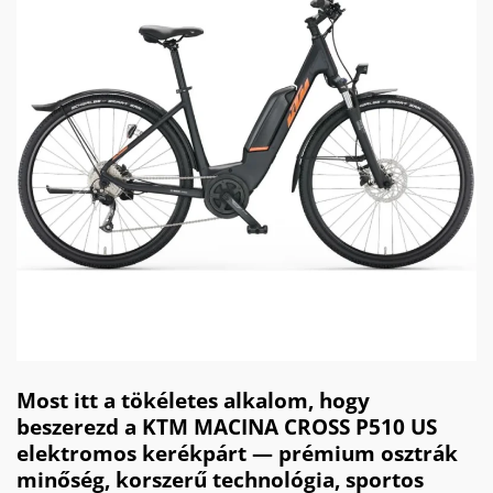
Most itt a tökéletes alkalom, hogy
beszerezd a KTM MACINA CROSS P510 US
elektromos kerékpárt — prémium osztrák
minőség, korszerű technológia, sportos