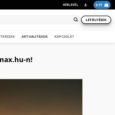
0
FT
HÍRLEVÉL
LETÖLTÉSEK
TRÉSZEK
AKTUALITÁSOK
KAPCSOLAT
max.hu-n!